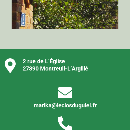
2 rue de L’Église
27390 Montreuil-L’Argillé
marika@leclosduguiel.fr