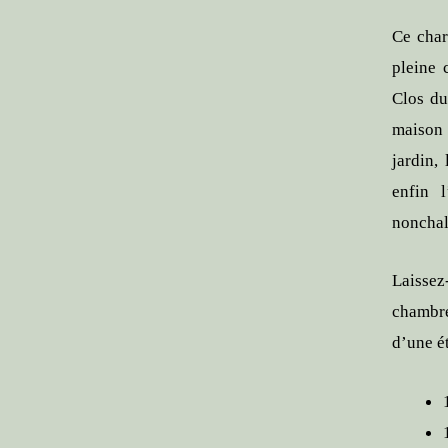
Ce char
pleine 
Clos du
maison 
jardin,
enfin 
nonchal
Laissez
chambre
d’une é