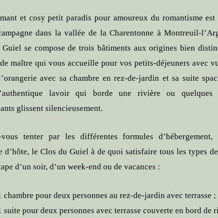
mant et cosy petit paradis pour amoureux du romantisme est
campagne dans la vallée de la Charentonne à Montreuil-l’Arg
 Guiel se compose de trois bâtiments aux origines bien distinc
de maître qui vous accueille pour vos petits-déjeuners avec vu
 l’orangerie avec sa chambre en rez-de-jardin et sa suite spac
l’authentique lavoir qui borde une rivière ou quelques 
ants glissent silencieusement.
-vous tenter par les différentes formules d’hébergement,
 d’hôte, le Clos du Guiel à de quoi satisfaire tous les types de
tape d’un soir, d’un week-end ou de vacances :
1 chambre pour deux personnes au rez-de-jardin avec terrasse ;
1 suite pour deux personnes avec terrasse couverte en bord de ri