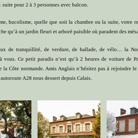
1 suite pour 2 à 3 personnes avec balcon.
me, bucolisme, quelle que soit la chambre ou la suite, votre r
che qu’à un jardin fleuri et arboré paisible où paradent des més
x de tranquillité, de verdure, de ballade, de vélo… la N
 à vous. Ce petit paradis n’est qu’à 2 heures de voiture de Pa
e la Côte normande. Amis Anglais n’hésitez pas à rejoindre le
l’autoroute A28 nous dessert depuis Calais.