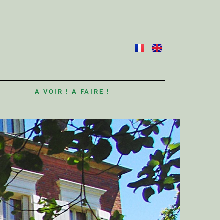
S
A VOIR ! A FAIRE !