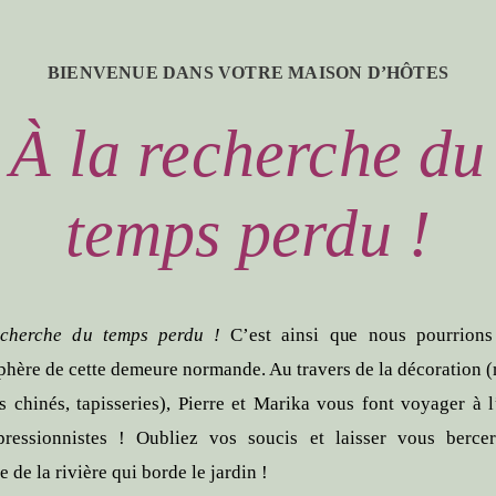
BIENVENUE DANS VOTRE MAISON D’HÔTES
À la recherche du
temps perdu !
echerche du temps perdu !
C’est ainsi que nous pourrions 
phère de cette demeure normande. Au travers de la décoration 
ts chinés, tapisseries), Pierre et Marika vous font voyager à 
ressionnistes ! Oubliez vos soucis et laisser vous berce
de la rivière qui borde le jardin !