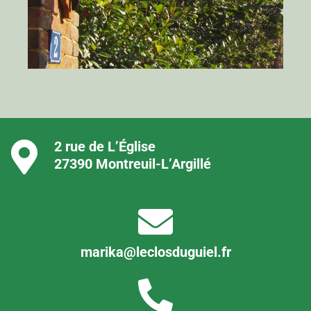
2 rue de L’Église
27390 Montreuil-L’Argillé
marika@leclosduguiel.fr