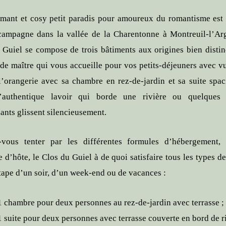
mant et cosy petit paradis pour amoureux du romantisme est
campagne dans la vallée de la Charentonne à Montreuil-l’Arg
 Guiel se compose de trois bâtiments aux origines bien distinc
de maître qui vous accueille pour vos petits-déjeuners avec vu
 l’orangerie avec sa chambre en rez-de-jardin et sa suite spac
l’authentique lavoir qui borde une rivière ou quelques 
ants glissent silencieusement.
-vous tenter par les différentes formules d’hébergement,
 d’hôte, le Clos du Guiel à de quoi satisfaire tous les types de
tape d’un soir, d’un week-end ou de vacances :
1 chambre pour deux personnes au rez-de-jardin avec terrasse ;
1 suite pour deux personnes avec terrasse couverte en bord de ri