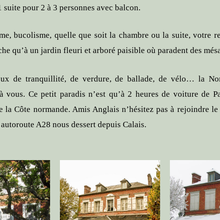
1 suite pour 2 à 3 personnes avec balcon.
me, bucolisme, quelle que soit la chambre ou la suite, votre r
che qu’à un jardin fleuri et arboré paisible où paradent des més
x de tranquillité, de verdure, de ballade, de vélo… la N
 à vous. Ce petit paradis n’est qu’à 2 heures de voiture de Pa
e la Côte normande. Amis Anglais n’hésitez pas à rejoindre le
l’autoroute A28 nous dessert depuis Calais.