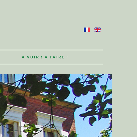
S
A VOIR ! A FAIRE !