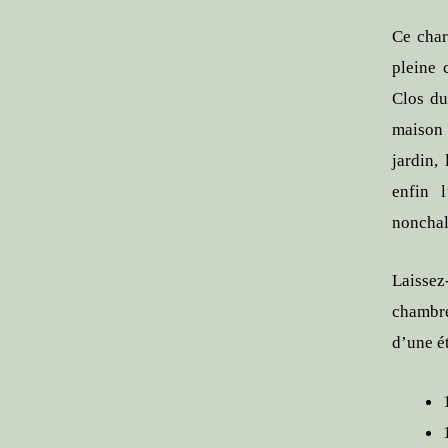
Ce char
pleine 
Clos du
maison 
jardin,
enfin 
nonchal
Laissez
chambre
d’une é