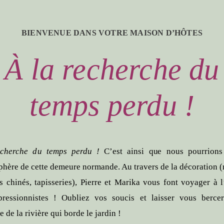
BIENVENUE DANS VOTRE MAISON D’HÔTES
À la recherche du
temps perdu !
echerche du temps perdu !
C’est ainsi que nous pourrions 
phère de cette demeure normande. Au travers de la décoration 
ts chinés, tapisseries), Pierre et Marika vous font voyager à 
ressionnistes ! Oubliez vos soucis et laisser vous berce
de la rivière qui borde le jardin !