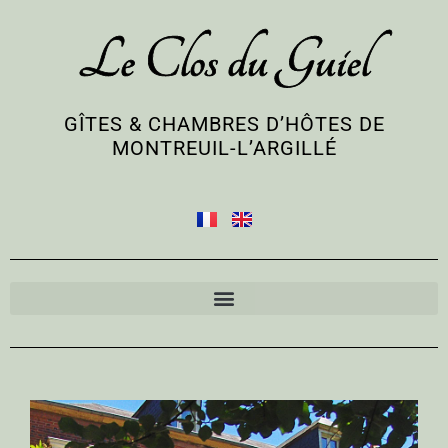
Le Clos du Guiel
GÎTES & CHAMBRES D’HÔTES DE
MONTREUIL-L’ARGILLÉ