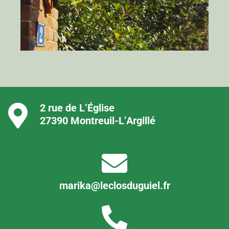
2 rue de L’Église
27390 Montreuil-L’Argillé
marika@leclosduguiel.fr