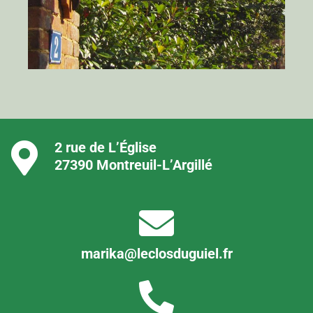
2 rue de L’Église
27390 Montreuil-L’Argillé
marika@leclosduguiel.fr