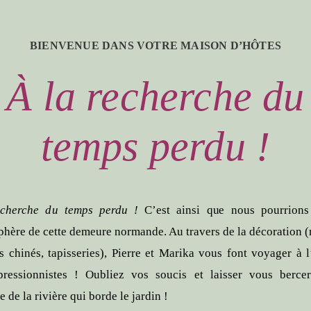
BIENVENUE DANS VOTRE MAISON D’HÔTES
À la recherche du
temps perdu !
echerche du temps perdu !
C’est ainsi que nous pourrions 
phère de cette demeure normande. Au travers de la décoration 
ts chinés, tapisseries), Pierre et Marika vous font voyager à 
ressionnistes ! Oubliez vos soucis et laisser vous berce
de la rivière qui borde le jardin !