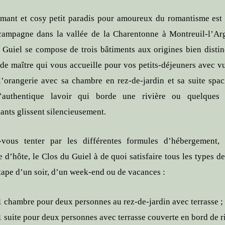
mant et cosy petit paradis pour amoureux du romantisme est
campagne dans la vallée de la Charentonne à Montreuil-l’Arg
 Guiel se compose de trois bâtiments aux origines bien distinc
de maître qui vous accueille pour vos petits-déjeuners avec vu
 l’orangerie avec sa chambre en rez-de-jardin et sa suite spac
l’authentique lavoir qui borde une rivière ou quelques 
ants glissent silencieusement.
-vous tenter par les différentes formules d’hébergement,
 d’hôte, le Clos du Guiel à de quoi satisfaire tous les types de
tape d’un soir, d’un week-end ou de vacances :
1 chambre pour deux personnes au rez-de-jardin avec terrasse ;
1 suite pour deux personnes avec terrasse couverte en bord de ri