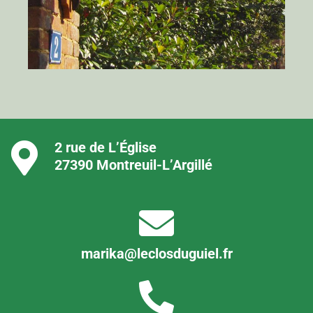
2 rue de L’Église
27390 Montreuil-L’Argillé
marika@leclosduguiel.fr