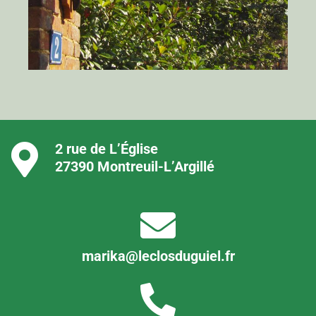
2 rue de L’Église
27390 Montreuil-L’Argillé
marika@leclosduguiel.fr