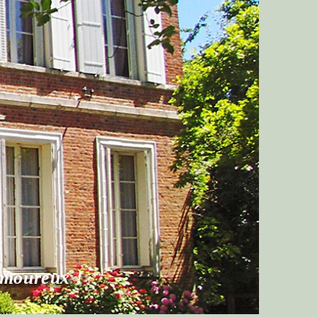
Le Clos du Guiel
tenter par nos formules gîte ou chambre