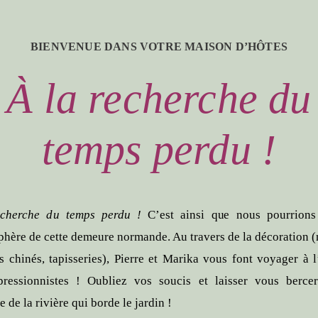
BIENVENUE DANS VOTRE MAISON D’HÔTES
À la recherche du
temps perdu !
echerche du temps perdu !
C’est ainsi que nous pourrions 
phère de cette demeure normande. Au travers de la décoration 
ts chinés, tapisseries), Pierre et Marika vous font voyager à 
ressionnistes ! Oubliez vos soucis et laisser vous berce
de la rivière qui borde le jardin !