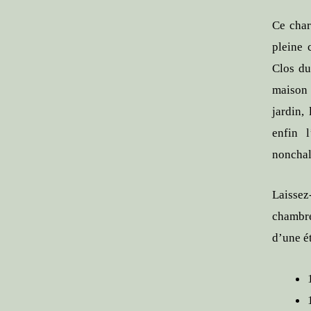
Ce char
pleine 
Clos du
maison 
jardin,
enfin 
nonchal
Laissez
chambre
d’une é