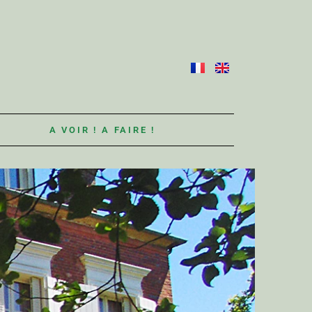
S
A VOIR ! A FAIRE !