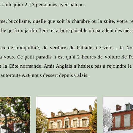
1 suite pour 2 à 3 personnes avec balcon.
me, bucolisme, quelle que soit la chambre ou la suite, votre r
che qu’à un jardin fleuri et arboré paisible où paradent des més
x de tranquillité, de verdure, de ballade, de vélo… la N
 à vous. Ce petit paradis n’est qu’à 2 heures de voiture de Pa
e la Côte normande. Amis Anglais n’hésitez pas à rejoindre le
l’autoroute A28 nous dessert depuis Calais.