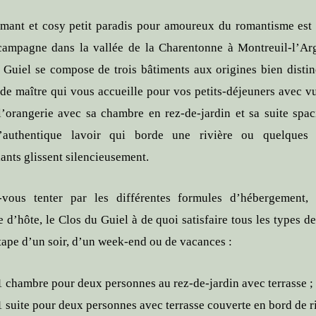
mant et cosy petit paradis pour amoureux du romantisme est
campagne dans la vallée de la Charentonne à Montreuil-l’Arg
 Guiel se compose de trois bâtiments aux origines bien distinc
de maître qui vous accueille pour vos petits-déjeuners avec vu
 l’orangerie avec sa chambre en rez-de-jardin et sa suite spac
l’authentique lavoir qui borde une rivière ou quelques 
ants glissent silencieusement.
-vous tenter par les différentes formules d’hébergement,
 d’hôte, le Clos du Guiel à de quoi satisfaire tous les types de
tape d’un soir, d’un week-end ou de vacances :
1 chambre pour deux personnes au rez-de-jardin avec terrasse ;
1 suite pour deux personnes avec terrasse couverte en bord de ri