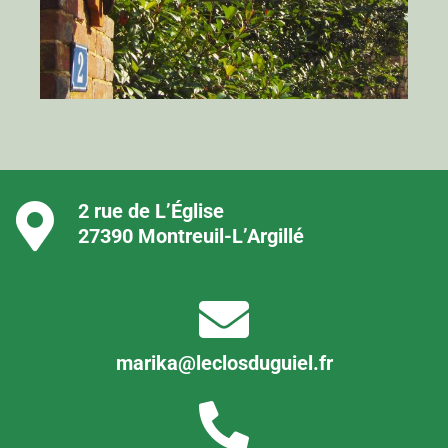
2 rue de L’Église
27390 Montreuil-L’Argillé
marika@leclosduguiel.fr