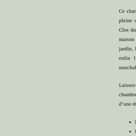
Ce char
pleine 
Clos du
maison 
jardin,
enfin 
nonchal
Laissez
chambre
d’une é