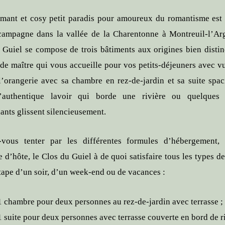
mant et cosy petit paradis pour amoureux du romantisme est
campagne dans la vallée de la Charentonne à Montreuil-l’Arg
 Guiel se compose de trois bâtiments aux origines bien distinc
de maître qui vous accueille pour vos petits-déjeuners avec vu
 l’orangerie avec sa chambre en rez-de-jardin et sa suite spac
l’authentique lavoir qui borde une rivière ou quelques 
ants glissent silencieusement.
-vous tenter par les différentes formules d’hébergement,
 d’hôte, le Clos du Guiel à de quoi satisfaire tous les types de
tape d’un soir, d’un week-end ou de vacances :
1 chambre pour deux personnes au rez-de-jardin avec terrasse ;
1 suite pour deux personnes avec terrasse couverte en bord de ri