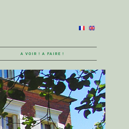
S
A VOIR ! A FAIRE !