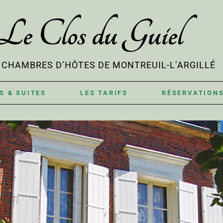
Le Clos du Guiel
& CHAMBRES D’HÔTES DE MONTREUIL-L’ARGILLÉ
S & SUITES
LES TARIFS
RÉSERVATION