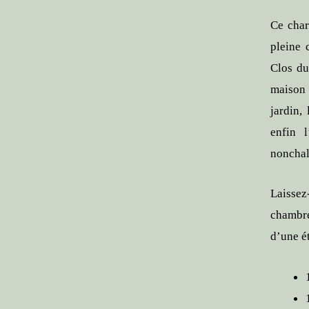
Ce char
pleine 
Clos du
maison 
jardin,
enfin 
nonchal
Laissez
chambre
d’une é