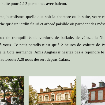
1 suite pour 2 à 3 personnes avec balcon.
me, bucolisme, quelle que soit la chambre ou la suite, votre r
che qu’à un jardin fleuri et arboré paisible où paradent des més
x de tranquillité, de verdure, de ballade, de vélo… la N
 à vous. Ce petit paradis n’est qu’à 2 heures de voiture de Pa
e la Côte normande. Amis Anglais n’hésitez pas à rejoindre le
l’autoroute A28 nous dessert depuis Calais.