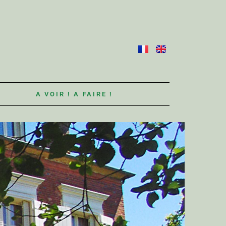
S
A VOIR ! A FAIRE !