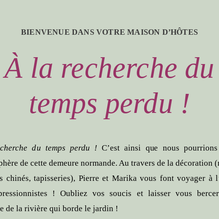
BIENVENUE DANS VOTRE MAISON D’HÔTES
À la recherche du
temps perdu !
echerche du temps perdu !
C’est ainsi que nous pourrions 
phère de cette demeure normande. Au travers de la décoration 
ts chinés, tapisseries), Pierre et Marika vous font voyager à 
ressionnistes ! Oubliez vos soucis et laisser vous berce
de la rivière qui borde le jardin !