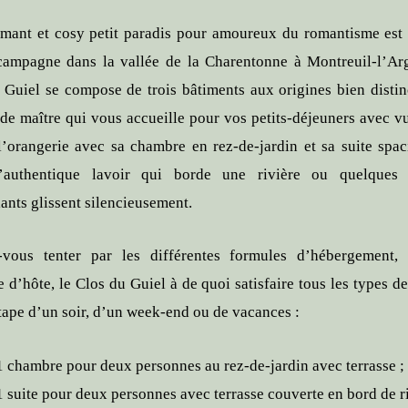
mant et cosy petit paradis pour amoureux du romantisme est
campagne dans la vallée de la Charentonne à Montreuil-l’Arg
 Guiel se compose de trois bâtiments aux origines bien distinc
de maître qui vous accueille pour vos petits-déjeuners avec vu
 l’orangerie avec sa chambre en rez-de-jardin et sa suite spac
l’authentique lavoir qui borde une rivière ou quelques 
ants glissent silencieusement.
-vous tenter par les différentes formules d’hébergement,
 d’hôte, le Clos du Guiel à de quoi satisfaire tous les types de
tape d’un soir, d’un week-end ou de vacances :
1 chambre pour deux personnes au rez-de-jardin avec terrasse ;
1 suite pour deux personnes avec terrasse couverte en bord de ri